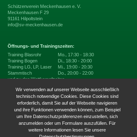
Schützenverein Meckenhausen e. V.
Meckenhausen F 29
91161 Hilpoltstein
info@sv-meckenhausen.de
Öffnungs- und Trainingszeiten:
Training Blasrohr
Mo., 17:30 - 18:30
Training Bogen
Di., 18:30 - 20:00
Training LG, LP, Laser
Mi., 19:00 - 20:30
Stammtisch
Do., 20:00 - 22:00
und zu den
Wettkampfzeiten
Wir verwenden auf unserer Webseite ausschließlich
technisch notwendige Cookies. Diese Cookies sind
Du findest uns auf ...
erforderlich, damit Sie auf der Webseite navigieren
und ihre Funktionen verwenden können, zum Beispiel
um Ihre Datenschutzpräferenzen einzustellen, sich
anzumelden oder um Formulare auszufüllen. Für
weitere Informationen lesen Sie unsere
Datenschutzbestimmungen
.