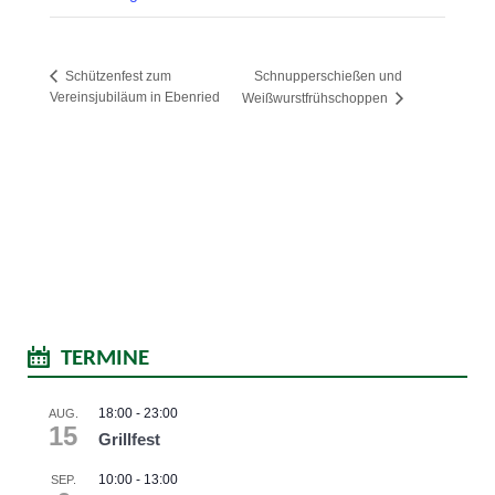
Schnupperschießen und
Schützenfest zum
Vereinsjubiläum in Ebenried
Weißwurstfrühschoppen
TERMINE
18:00
-
23:00
AUG.
15
Grillfest
10:00
-
13:00
SEP.