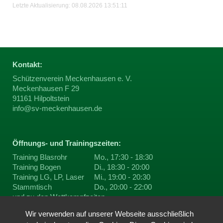
Letzte Aktualisierung: 08.08.2026 13:51:11
Kontakt:
Schützenverein Meckenhausen e. V.
Meckenhausen F 29
91161 Hilpoltstein
info@sv-meckenhausen.de
Öffnungs- und Trainingszeiten:
Training Blasrohr
Mo., 17:30 - 18:30
Training Bogen
Di., 18:30 - 20:00
Training LG, LP, Laser
Mi., 19:00 - 20:30
Stammtisch
Do., 20:00 - 22:00
und zu den
Wettkampfzeiten
Wir verwenden auf unserer Webseite ausschließlich