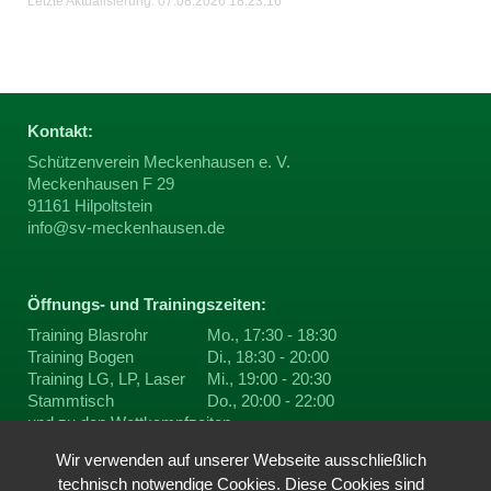
Letzte Aktualisierung: 07.08.2026 18:23:16
Kontakt:
Schützenverein Meckenhausen e. V.
Meckenhausen F 29
91161 Hilpoltstein
info@sv-meckenhausen.de
Öffnungs- und Trainingszeiten:
Training Blasrohr
Mo., 17:30 - 18:30
Training Bogen
Di., 18:30 - 20:00
Training LG, LP, Laser
Mi., 19:00 - 20:30
Stammtisch
Do., 20:00 - 22:00
und zu den
Wettkampfzeiten
Wir verwenden auf unserer Webseite ausschließlich
technisch notwendige Cookies. Diese Cookies sind