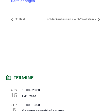
Karte anzeigen
Grillfest
SV Meckenhausen 2 – SV Wolfstein 2
TERMINE
18:00
-
23:00
AUG.
15
Grillfest
10:00
-
13:00
SEP.
6
Schnupperschießen und