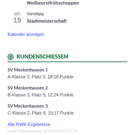
Weißwurstfrühschoppen
Ganztägig
SEP.
19
Stadtmeisterschaft
Kalender anzeigen
RUNDENSCHIESSEN
SV Meckenhausen 1
A-Klasse 3, Platz 5, 18:18 Punkte
SV Meckenhausen 2
B-Klasse 3, Platz 9, 12:24 Punkte
SV Meckenhausen 3
C-Klasse 2, Platz 6, 15:17 Punkte
Alle RWK-Ergebnisse
Letzte Aktualisierung: 06.08.2026 07:37:20