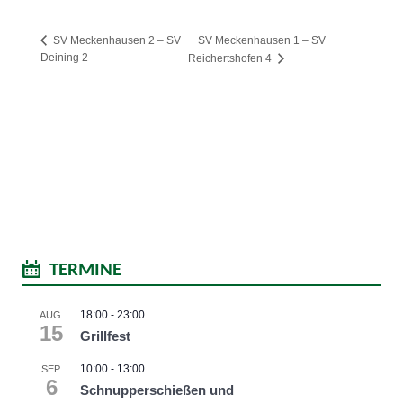
SV Meckenhausen 1 – SV
SV Meckenhausen 2 – SV
Deining 2
Reichertshofen 4
TERMINE
18:00
-
23:00
AUG.
15
Grillfest
10:00
-
13:00
SEP.
6
Schnupperschießen und