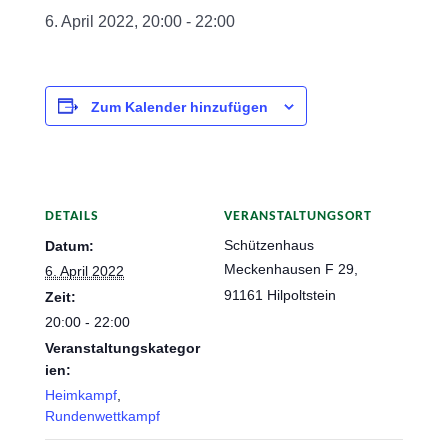
6. April 2022, 20:00
-
22:00
Zum Kalender hinzufügen
DETAILS
VERANSTALTUNGSORT
Schützenhaus
Datum:
Meckenhausen F 29,
6. April 2022
91161 Hilpoltstein
Zeit:
20:00 - 22:00
Veranstaltungskategor
ien:
Heimkampf
,
Rundenwettkampf