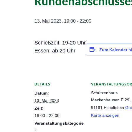
Rundenabschlusse
13. Mai 2023, 19:00
-
22:00
Schießzeit: 19-20 Uhr
Zum Kalender h
Essen: ab 20 Uhr
DETAILS
VERANSTALTUNGSO
Schützenhaus
Datum:
Meckenhausen F 29,
13. Mai 2023
91161 Hilpoltstein
Goo
Zeit:
Karte anzeigen
19:00 - 22:00
Veranstaltungskategorie
: