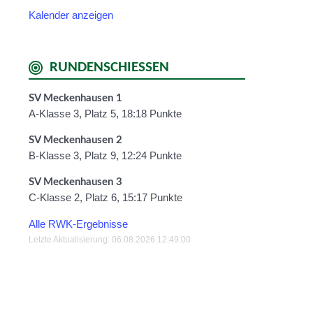
Kalender anzeigen
RUNDENSCHIESSEN
SV Meckenhausen 1
A-Klasse 3, Platz 5, 18:18 Punkte
SV Meckenhausen 2
B-Klasse 3, Platz 9, 12:24 Punkte
SV Meckenhausen 3
C-Klasse 2, Platz 6, 15:17 Punkte
Alle RWK-Ergebnisse
Letzte Aktualisierung: 06.08.2026 12:49:00