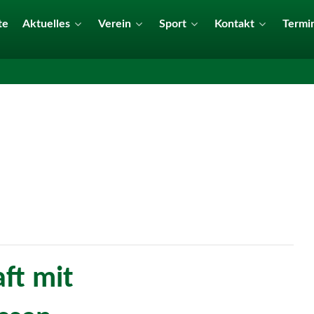
te
Aktuelles
Verein
Sport
Kontakt
Termi
ft mit