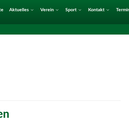
te
Aktuelles
Verein
Sport
Kontakt
Termi
en