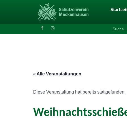
Startsei
Search
for:
« Alle Veranstaltungen
Diese Veranstaltung hat bereits stattgefunden.
Weihnachtsschieß