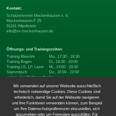
Kontakt:
Schützenverein Meckenhausen e. V.
Meckenhausen F 29
91161 Hilpoltstein
info@sv-meckenhausen.de
Öffnungs- und Trainingszeiten:
Training Blasrohr
Mo., 17:30 - 18:30
Training Bogen
Di., 18:30 - 20:00
Training LG, LP, Laser
Mi., 19:00 - 20:30
Stammtisch
Do., 20:00 - 22:00
und zu den
Wettkampfzeiten
Wir verwenden auf unserer Webseite ausschließlich
technisch notwendige Cookies. Diese Cookies sind
Du findest uns auf ...
erforderlich, damit Sie auf der Webseite navigieren
und ihre Funktionen verwenden können, zum Beispiel
um Ihre Datenschutzpräferenzen einzustellen, sich
anzumelden oder um Formulare auszufüllen. Für