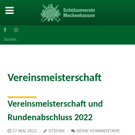
Search
for:
Vereinsmeisterschaft
Vereinsmeisterschaft und
Rundenabschluss 2022
27 MAI 2022
STEFAN
KEINE KOMMENTARE